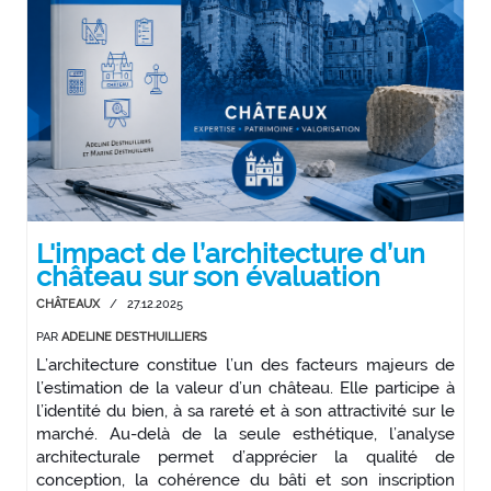
L'impact de l’architecture d’un
château sur son évaluation
CHÂTEAUX
/
27.12.2025
PAR
ADELINE DESTHUILLIERS
L’architecture constitue l’un des facteurs majeurs de
l’estimation de la valeur d’un château. Elle participe à
l’identité du bien, à sa rareté et à son attractivité sur le
marché. Au-delà de la seule esthétique, l’analyse
architecturale permet d’apprécier la qualité de
conception, la cohérence du bâti et son inscription