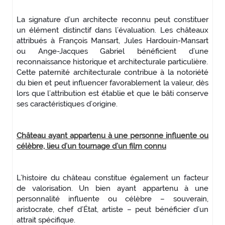
La signature d’un architecte reconnu peut constituer
un élément distinctif dans l’évaluation. Les châteaux
attribués à
François Mansart
,
Jules Hardouin-Mansart
ou
Ange-Jacques Gabriel
bénéficient d’une
reconnaissance historique et architecturale particulière.
Cette paternité architecturale contribue à la notoriété
du bien et peut influencer favorablement la valeur, dès
lors que l’attribution est établie et que le bâti conserve
ses caractéristiques d’origine.
Château ayant appartenu à une personne influente ou
célèbre, lieu d’un tournage d’un film connu
L’histoire du château constitue également un facteur
de valorisation. Un bien ayant appartenu à une
personnalité influente ou célèbre – souverain,
aristocrate, chef d’État, artiste – peut bénéficier d’un
attrait spécifique.