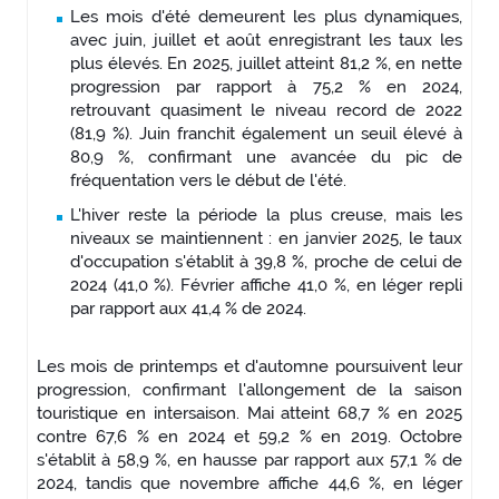
Les mois d'été demeurent les plus dynamiques,
avec juin, juillet et août enregistrant les taux les
plus élevés. En 2025, juillet atteint 81,2 %, en nette
progression par rapport à 75,2 % en 2024,
retrouvant quasiment le niveau record de 2022
(81,9 %). Juin franchit également un seuil élevé à
80,9 %, confirmant une avancée du pic de
fréquentation vers le début de l'été.
L'hiver reste la période la plus creuse, mais les
niveaux se maintiennent : en janvier 2025, le taux
d'occupation s'établit à 39,8 %, proche de celui de
2024 (41,0 %). Février affiche 41,0 %, en léger repli
par rapport aux 41,4 % de 2024.
Les mois de printemps et d'automne poursuivent leur
progression, confirmant l'allongement de la saison
touristique en intersaison. Mai atteint 68,7 % en 2025
contre 67,6 % en 2024 et 59,2 % en 2019. Octobre
s'établit à 58,9 %, en hausse par rapport aux 57,1 % de
2024, tandis que novembre affiche 44,6 %, en léger