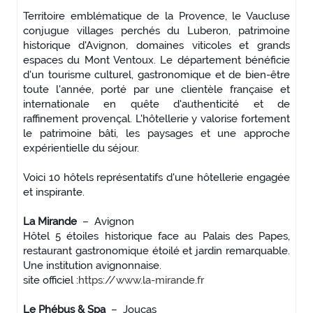
Territoire emblématique de la Provence, le Vaucluse
conjugue villages perchés du Luberon, patrimoine
historique d'Avignon, domaines viticoles et grands
espaces du Mont Ventoux. Le département bénéficie
d'un tourisme culturel, gastronomique et de bien-être
toute l'année, porté par une clientèle française et
internationale en quête d'authenticité et de
raffinement provençal. L'hôtellerie y valorise fortement
le patrimoine bâti, les paysages et une approche
expérientielle du séjour.
Voici 10 hôtels représentatifs d'une hôtellerie engagée
et inspirante.
La Mirande
– Avignon
Hôtel 5 étoiles historique face au Palais des Papes,
restaurant gastronomique étoilé et jardin remarquable.
Une institution avignonnaise.
site officiel :
https://www.la-mirande.fr
Le Phébus & Spa
– Joucas