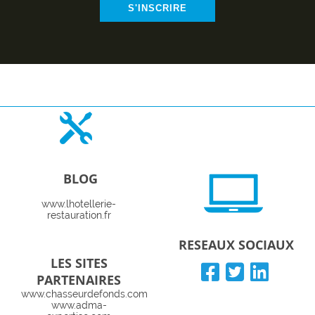
S'INSCRIRE
BLOG
www.lhotellerie-
restauration.fr
RESEAUX SOCIAUX
LES SITES
PARTENAIRES
www.chasseurdefonds.com
www.adma-