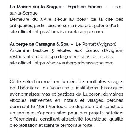
La Maison sur la Sorgue – Esprit de France
– L'Isle-
sur-la-Sorgue
Demeure du XVIIe siècle au cœur de la cité des
antiquaires, jardin, piscine sur la rivière et galerie d'art.
site officiel :
https://lamaisonsurlasorgue.com
Auberge de Cassagne & Spa
– Le Pontet (Avignon)
Ancienne bastide 5 étoiles aux portes d'Avignon,
restaurant étoilé et spa de 500 m² sous les oliviers.
site officiel :
https://www.aubergedecassagne.com
Cette sélection met en lumière les multiples visages
de l'hôtellerie du Vaucluse : institutions historiques
avignonnaises, mas et bastides du Luberon, domaines
viticoles réinventés en hôtels et villages perchés
dominant le Mont Ventoux. Le département constitue
un territoire d'opportunités pour des projets hôteliers
différenciants, conciliant attractivité touristique, qualité
d'exploitation et identité territoriale forte.