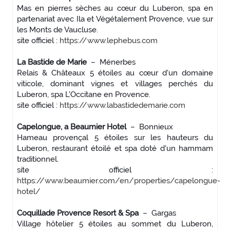
Mas en pierres sèches au cœur du Luberon, spa en
partenariat avec Ila et Végétalement Provence, vue sur
les Monts de Vaucluse.
site officiel :
https://www.lephebus.com
La Bastide de Marie
– Ménerbes
Relais & Châteaux 5 étoiles au cœur d'un domaine
viticole, dominant vignes et villages perchés du
Luberon, spa L'Occitane en Provence.
site officiel :
https://www.labastidedemarie.com
Capelongue, a Beaumier Hotel
– Bonnieux
Hameau provençal 5 étoiles sur les hauteurs du
Luberon, restaurant étoilé et spa doté d'un hammam
traditionnel.
site officiel :
https://www.beaumier.com/en/properties/capelongue-
hotel/
Coquillade Provence Resort & Spa
– Gargas
Village hôtelier 5 étoiles au sommet du Luberon,