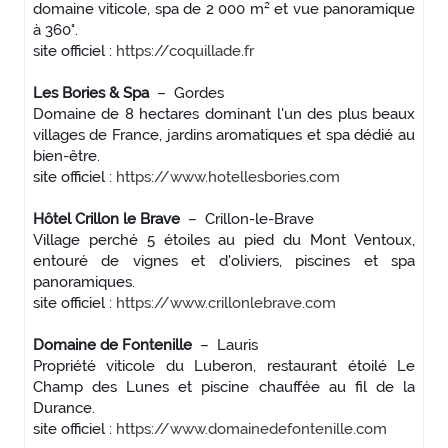
domaine viticole, spa de 2 000 m² et vue panoramique
à 360°.
site officiel :
https://coquillade.fr
Les Bories & Spa
– Gordes
Domaine de 8 hectares dominant l'un des plus beaux
villages de France, jardins aromatiques et spa dédié au
bien-être.
site officiel :
https://www.hotellesbories.com
Hôtel Crillon le Brave
– Crillon-le-Brave
Village perché 5 étoiles au pied du Mont Ventoux,
entouré de vignes et d'oliviers, piscines et spa
panoramiques.
site officiel :
https://www.crillonlebrave.com
Domaine de Fontenille
– Lauris
Propriété viticole du Luberon, restaurant étoilé Le
Champ des Lunes et piscine chauffée au fil de la
Durance.
site officiel :
https://www.domainedefontenille.com