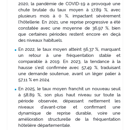
2020, la pandémie de COVID-19 a provoqué une
chute brutale du taux moyen à 17,89 %, avec
plusieurs mois à 0 %, impactant sévèrement
l'hôtellerie. En 2021, une reprise progressive a été
constatée avec une moyenne de 36,97 %, bien
que certaines périodes restent encore en deçà
des niveaux habituels.
En 2022, le taux moyen atteint 56,37 %, marquant
un retour à une fréquentation stable et
comparable à 2019. En 2023, la tendance à la
hausse s'est confirmée avec 57,49 %, traduisant
une demande soutenue, avant un léger palier à
57,11 % en 2024.
En 2025, le taux moyen franchit un nouveau seuil
à 58,89 %, son plus haut niveau sur toute la
période observée, dépassant nettement les
niveaux d'avant-crise et confirmant une
dynamique de reprise durable, voire une
amélioration structurelle de la fréquentation
hôtelière départementale.