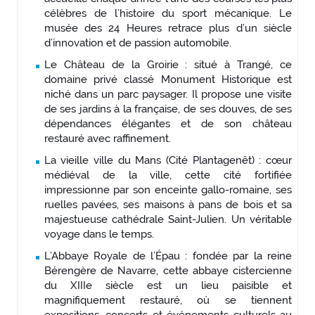
célèbres de l’histoire du sport mécanique. Le
musée des 24 Heures retrace plus d’un siècle
d’innovation et de passion automobile.
Le Château de la Groirie : situé à Trangé, ce
domaine privé classé Monument Historique est
niché dans un parc paysager. Il propose une visite
de ses jardins à la française, de ses douves, de ses
dépendances élégantes et de son château
restauré avec raffinement.
La vieille ville du Mans (Cité Plantagenêt) : cœur
médiéval de la ville, cette cité fortifiée
impressionne par son enceinte gallo-romaine, ses
ruelles pavées, ses maisons à pans de bois et sa
majestueuse cathédrale Saint-Julien. Un véritable
voyage dans le temps.
L’Abbaye Royale de l’Épau : fondée par la reine
Bérengère de Navarre, cette abbaye cistercienne
du XIIIe siècle est un lieu paisible et
magnifiquement restauré, où se tiennent
expositions, concerts et événements culturels au