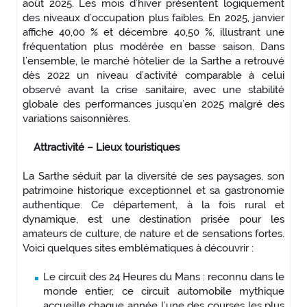
août 2025. Les mois d’hiver présentent logiquement
des niveaux d’occupation plus faibles. En 2025, janvier
affiche 40,00 % et décembre 40,50 %, illustrant une
fréquentation plus modérée en basse saison. Dans
l’ensemble, le marché hôtelier de la Sarthe a retrouvé
dès 2022 un niveau d’activité comparable à celui
observé avant la crise sanitaire, avec une stabilité
globale des performances jusqu’en 2025 malgré des
variations saisonnières.
Attractivité – Lieux touristiques
La Sarthe séduit par la diversité de ses paysages, son
patrimoine historique exceptionnel et sa gastronomie
authentique. Ce département, à la fois rural et
dynamique, est une destination prisée pour les
amateurs de culture, de nature et de sensations fortes.
Voici quelques sites emblématiques à découvrir :
Le circuit des 24 Heures du Mans : reconnu dans le
monde entier, ce circuit automobile mythique
accueille chaque année l’une des courses les plus