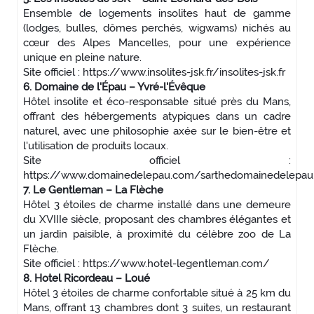
Ensemble de logements insolites haut de gamme
(lodges, bulles, dômes perchés, wigwams) nichés au
cœur des Alpes Mancelles, pour une expérience
unique en pleine nature.
Site officiel : https://www.insolites-jsk.fr/insolites-jsk.fr
6. Domaine de l'Épau – Yvré-l'Évêque
Hôtel insolite et éco-responsable situé près du Mans,
offrant des hébergements atypiques dans un cadre
naturel, avec une philosophie axée sur le bien-être et
l'utilisation de produits locaux.
Site officiel :
https://www.domainedelepau.com/sarthedomainedelepa
7. Le Gentleman – La Flèche
Hôtel 3 étoiles de charme installé dans une demeure
du XVIIIe siècle, proposant des chambres élégantes et
un jardin paisible, à proximité du célèbre zoo de La
Flèche.
Site officiel : https://www.hotel-legentleman.com/
8. Hotel Ricordeau – Loué
Hôtel 3 étoiles de charme confortable situé à 25 km du
Mans, offrant 13 chambres dont 3 suites, un restaurant