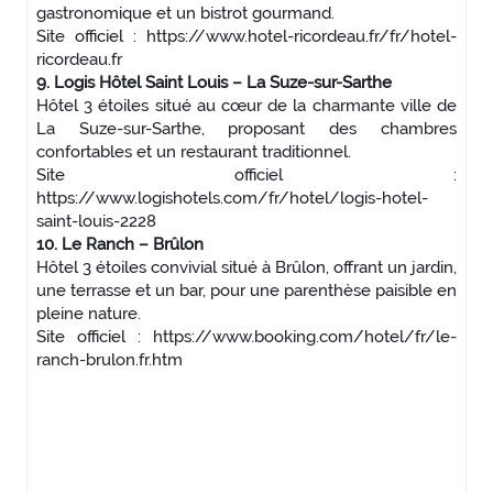
gastronomique et un bistrot gourmand.
Site officiel : https://www.hotel-ricordeau.fr/fr/hotel-
ricordeau.fr
9. Logis Hôtel Saint Louis – La Suze-sur-Sarthe
Hôtel 3 étoiles situé au cœur de la charmante ville de
La Suze-sur-Sarthe, proposant des chambres
confortables et un restaurant traditionnel.
Site officiel :
https://www.logishotels.com/fr/hotel/logis-hotel-
saint-louis-2228
10. Le Ranch – Brûlon
Hôtel 3 étoiles convivial situé à Brûlon, offrant un jardin,
une terrasse et un bar, pour une parenthèse paisible en
pleine nature.
Site officiel : https://www.booking.com/hotel/fr/le-
ranch-brulon.fr.htm