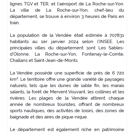
lignes TGV et TER, et l'aéroport de La Roche-sur-Yon.
La ville de La Roche-sur-Yon, chef-lieu du
département, se trouve à environ 3 heures de Paris en
train.
La population de la Vendée était estimée à 707831
habitants au 1er janvier 2024 selon l’INSEE. Les
principales villes du département sont Les Sables-
d’Olonne, La Roche-sur-Yon, Fontenay-le-Comte,
Challans et Saint-Jean-de-Monts.
La Vendée possède une superficie de près de 6 720
km². Le territoire offre une grande variété de paysages
naturels, tels que les dunes de sable fin, les marais
salants, la forêt de Mervent Vouvant, les collines et les
rivières. Les plages de la Vendée attirent chaque
année de nombreux touristes, offrant de nombreux
sports nautiques, des activités de loisirs, des zones de
baignade et des aires de pique-nique.
Le département est également riche en patrimoine