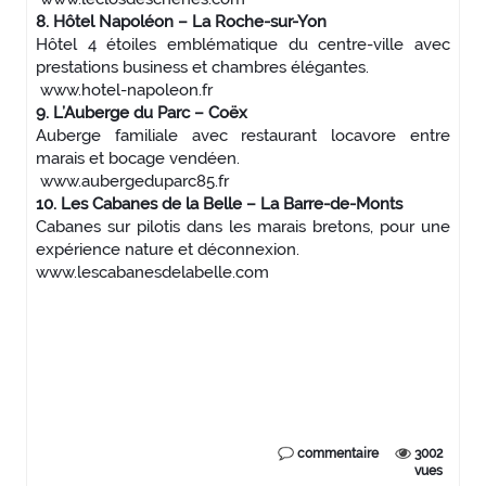
8. Hôtel Napoléon – La Roche-sur-Yon
Hôtel 4 étoiles emblématique du centre-ville avec
prestations business et chambres élégantes.
www.hotel-napoleon.fr
9. L’Auberge du Parc – Coëx
Auberge familiale avec restaurant locavore entre
marais et bocage vendéen.
www.aubergeduparc85.fr
10. Les Cabanes de la Belle – La Barre-de-Monts
Cabanes sur pilotis dans les marais bretons, pour une
expérience nature et déconnexion.
www.lescabanesdelabelle.com
commentaire
3002
vues