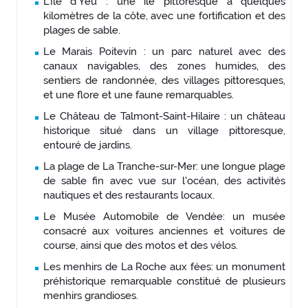
L'Île d'Yeu : une île pittoresque à quelques
kilomètres de la côte, avec une fortification et des
plages de sable.
Le Marais Poitevin : un parc naturel avec des
canaux navigables, des zones humides, des
sentiers de randonnée, des villages pittoresques,
et une flore et une faune remarquables.
Le Château de Talmont-Saint-Hilaire : un château
historique situé dans un village pittoresque,
entouré de jardins.
La plage de La Tranche-sur-Mer: une longue plage
de sable fin avec vue sur l'océan, des activités
nautiques et des restaurants locaux.
Le Musée Automobile de Vendée: un musée
consacré aux voitures anciennes et voitures de
course, ainsi que des motos et des vélos.
Les menhirs de La Roche aux fées: un monument
préhistorique remarquable constitué de plusieurs
menhirs grandioses.