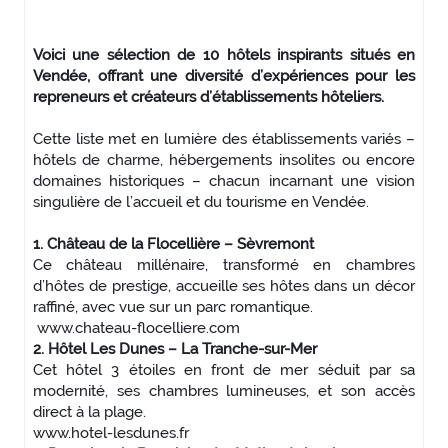
Voici une sélection de 10 hôtels inspirants situés en
Vendée, offrant une diversité d’expériences pour les
repreneurs et créateurs d’établissements hôteliers.
Cette liste met en lumière des établissements variés –
hôtels de charme, hébergements insolites ou encore
domaines historiques – chacun incarnant une vision
singulière de l’accueil et du tourisme en Vendée.
1. Château de la Flocellière – Sèvremont
Ce château millénaire, transformé en chambres
d’hôtes de prestige, accueille ses hôtes dans un décor
raffiné, avec vue sur un parc romantique.
www.chateau-flocelliere.com
2. Hôtel Les Dunes – La Tranche-sur-Mer
Cet hôtel 3 étoiles en front de mer séduit par sa
modernité, ses chambres lumineuses, et son accès
direct à la plage.
www.hotel-lesdunes.fr