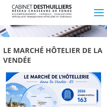
LE MARCHÉ HÔTELIER DE LA
VENDÉE