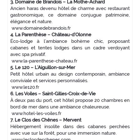
3. Domaine de Brandois – La Mothe-Achard
Ancien haras devenu hôtel de charme avec restaurant
gastronomique, ce domaine conjugue patrimoine,
élégance et nature.
www.domainedebrandois.fr
4. La Parenthèse – Château-d’Olonne
Éco-lodge à l’ambiance bohème chic, proposant
cabanes et tentes lodges dans un cadre verdoyant
avec spa privatif.
www.la-parenthese-chateau.fr
5. Le 120 – L’Aiguillon-sur-Mer
Petit hôtel urbain au design contemporain, ambiance
conviviale et services personnalisés.
www.le120.fr
6. Les Voiles – Saint-Gilles-Croix-de-Vie
À deux pas du port, cet hôtel propose 20 chambres en
bord de mer dans une ambiance chaleureuse.
www.hotel-les-voiles.fr
7. Le Clos des Chênes – Mervent
Hébergement insolite dans des cabanes perchées
avec vue sur la forêt, pour une immersion nature.
www.leclosdeschenes.com