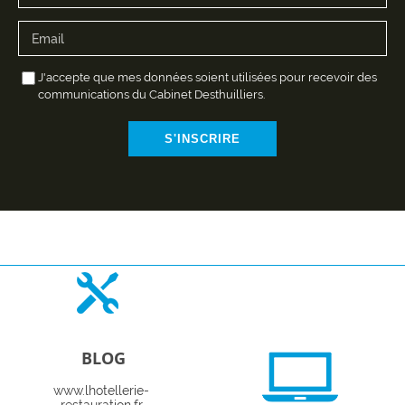
J'accepte que mes données soient utilisées pour recevoir des
communications du Cabinet Desthuilliers.
S'INSCRIRE
BLOG
www.lhotellerie-
restauration.fr