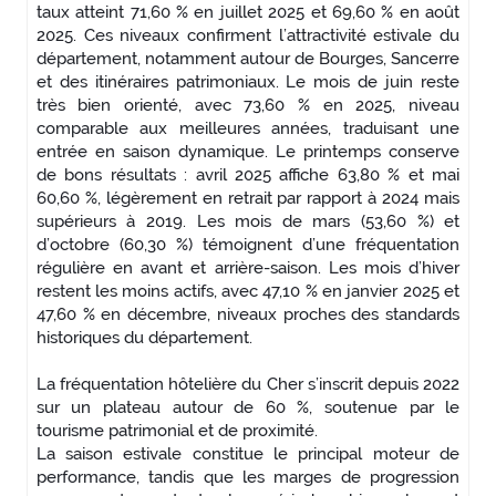
taux atteint 71,60 % en juillet 2025 et 69,60 % en août
2025. Ces niveaux confirment l’attractivité estivale du
département, notamment autour de Bourges, Sancerre
et des itinéraires patrimoniaux. Le mois de juin reste
très bien orienté, avec 73,60 % en 2025, niveau
comparable aux meilleures années, traduisant une
entrée en saison dynamique. Le printemps conserve
de bons résultats : avril 2025 affiche 63,80 % et mai
60,60 %, légèrement en retrait par rapport à 2024 mais
supérieurs à 2019. Les mois de mars (53,60 %) et
d’octobre (60,30 %) témoignent d’une fréquentation
régulière en avant et arrière-saison. Les mois d’hiver
restent les moins actifs, avec 47,10 % en janvier 2025 et
47,60 % en décembre, niveaux proches des standards
historiques du département.
La fréquentation hôtelière du Cher s’inscrit depuis 2022
sur un plateau autour de 60 %, soutenue par le
tourisme patrimonial et de proximité.
La saison estivale constitue le principal moteur de
performance, tandis que les marges de progression