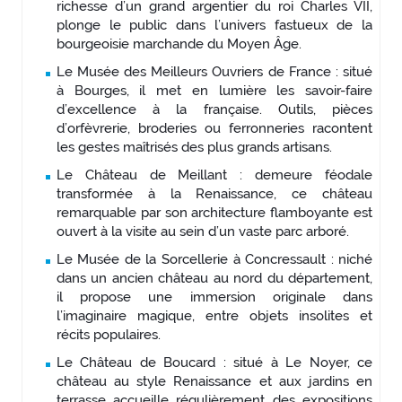
richesse d’un grand argentier du roi Charles VII,
plonge le public dans l’univers fastueux de la
bourgeoisie marchande du Moyen Âge.
Le Musée des Meilleurs Ouvriers de France : situé
à Bourges, il met en lumière les savoir-faire
d’excellence à la française. Outils, pièces
d’orfèvrerie, broderies ou ferronneries racontent
les gestes maîtrisés des plus grands artisans.
Le Château de Meillant : demeure féodale
transformée à la Renaissance, ce château
remarquable par son architecture flamboyante est
ouvert à la visite au sein d’un vaste parc arboré.
Le Musée de la Sorcellerie à Concressault : niché
dans un ancien château au nord du département,
il propose une immersion originale dans
l’imaginaire magique, entre objets insolites et
récits populaires.
Le Château de Boucard : situé à Le Noyer, ce
château au style Renaissance et aux jardins en
terrasse accueille régulièrement des expositions