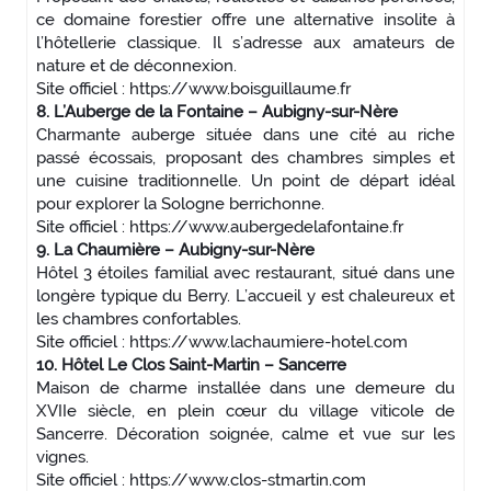
ce domaine forestier offre une alternative insolite à
l’hôtellerie classique. Il s’adresse aux amateurs de
nature et de déconnexion.
Site officiel : https://www.boisguillaume.fr
8. L’Auberge de la Fontaine – Aubigny-sur-Nère
Charmante auberge située dans une cité au riche
passé écossais, proposant des chambres simples et
une cuisine traditionnelle. Un point de départ idéal
pour explorer la Sologne berrichonne.
Site officiel : https://www.aubergedelafontaine.fr
9. La Chaumière – Aubigny-sur-Nère
Hôtel 3 étoiles familial avec restaurant, situé dans une
longère typique du Berry. L’accueil y est chaleureux et
les chambres confortables.
Site officiel : https://www.lachaumiere-hotel.com
10. Hôtel Le Clos Saint-Martin – Sancerre
Maison de charme installée dans une demeure du
XVIIe siècle, en plein cœur du village viticole de
Sancerre. Décoration soignée, calme et vue sur les
vignes.
Site officiel : https://www.clos-stmartin.com