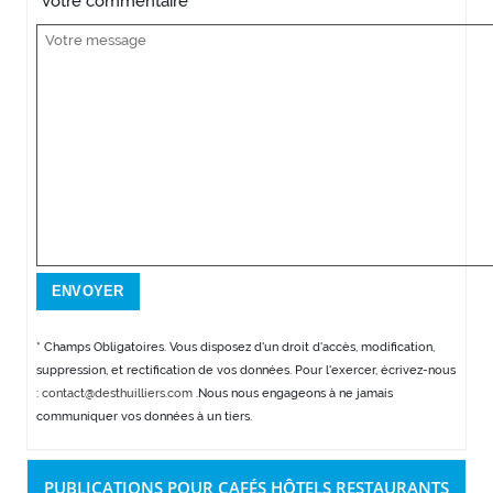
Votre commentaire
* Champs Obligatoires. Vous disposez d'un droit d'accès, modification,
suppression, et rectification de vos données. Pour l'exercer, écrivez-nous
:
contact@desthuilliers.com
.Nous nous engageons à ne jamais
communiquer vos données à un tiers.
PUBLICATIONS POUR CAFÉS HÔTELS RESTAURANTS