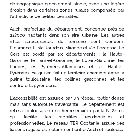
démographique globalement stable, avec une légère
érosion dans certaines zones rurales compensée par
l’attractivité de petites centralités.
Auch, préfecture du département, concentre près de
22?000 habitants dans son aire urbaine. Les autres
villes structurantes du territoire sont Condom,
Fleurance, L’Isle-Jourdain, Mirande et Vic-Fezensac. Le
Gers est bordé par six départements : la Haute-
Garonne, le Tarn-et-Garonne, le Lot-et-Garonne, les
Landes, les Pyrénées-Atlantiques et les Hautes-
Pyrénées, ce qui en fait un territoire charnière entre la
plaine toulousaine, les collines gasconnes et les
contreforts pyrénéens.
L’accessibilité est assurée par un réseau routier dense
mais sans autoroute traversante. Le département est
relié à Toulouse en une heure environ par la N124, ce
qui facilite les mobilités résidentielles et
professionnelles. Le réseau TER Occitanie assure des
liaisons régulières, notamment entre Auch et Toulouse.