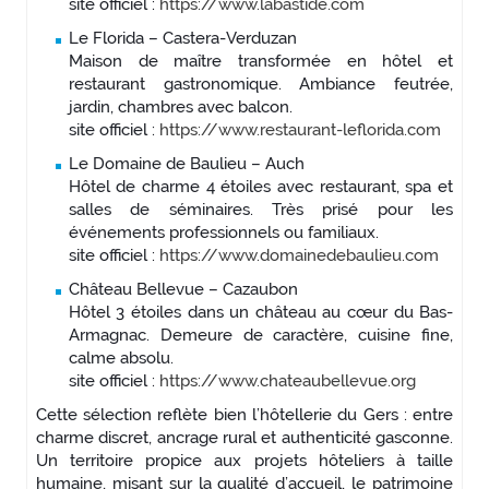
site officiel :
https://www.labastide.com
Le Florida – Castera-Verduzan
Maison de maître transformée en hôtel et
restaurant gastronomique. Ambiance feutrée,
jardin, chambres avec balcon.
site officiel :
https://www.restaurant-leflorida.com
Le Domaine de Baulieu – Auch
Hôtel de charme 4 étoiles avec restaurant, spa et
salles de séminaires. Très prisé pour les
événements professionnels ou familiaux.
site officiel :
https://www.domainedebaulieu.com
Château Bellevue – Cazaubon
Hôtel 3 étoiles dans un château au cœur du Bas-
Armagnac. Demeure de caractère, cuisine fine,
calme absolu.
site officiel :
https://www.chateaubellevue.org
Cette sélection reflète bien l’hôtellerie du Gers : entre
charme discret, ancrage rural et authenticité gasconne.
Un territoire propice aux projets hôteliers à taille
humaine, misant sur la qualité d’accueil, le patrimoine