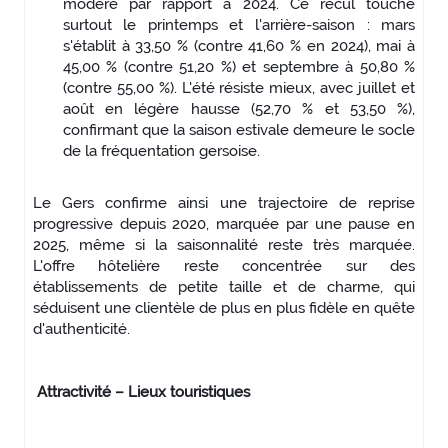
modéré par rapport à 2024. Ce recul touche
surtout le printemps et l'arrière-saison : mars
s'établit à 33,50 % (contre 41,60 % en 2024), mai à
45,00 % (contre 51,20 %) et septembre à 50,80 %
(contre 55,00 %). L'été résiste mieux, avec juillet et
août en légère hausse (52,70 % et 53,50 %),
confirmant que la saison estivale demeure le socle
de la fréquentation gersoise.
Le Gers confirme ainsi une trajectoire de reprise
progressive depuis 2020, marquée par une pause en
2025, même si la saisonnalité reste très marquée.
L'offre hôtelière reste concentrée sur des
établissements de petite taille et de charme, qui
séduisent une clientèle de plus en plus fidèle en quête
d'authenticité.
Attractivité – Lieux touristiques