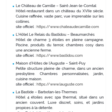
Le Château de Camille – Saint-Jean-le-Comtal
Hôtel-restaurant dans un château du XVIIe siècle.
Cuisine raffinée, vaste parc, vue imprenable sur les
collines.
site officiel :
https://www.chateaudecamille.com
L’Hôtel Le Relais du Bastidou – Beaumarchés
Hôtel de charme 3 étoiles en pleine campagne.
Piscine, produits du terroir, chambres cosy dans
une ancienne ferme.
site officiel :
https://www.bastidou.com
Maison d’Hôtes de l’Auguste – Saint-Puy
Petite structure pleine de charme, dans un ancien
presbytère. Chambres personnalisées, jardin,
cuisine maison.
site officiel :
https://www.lauguste.com
La Bastide – Barbotan-les-Thermes
Hôtel 4 étoiles avec spa thermal, situé dans un
ancien couvent. Luxe discret, soins, et jardins
propices à la détente.