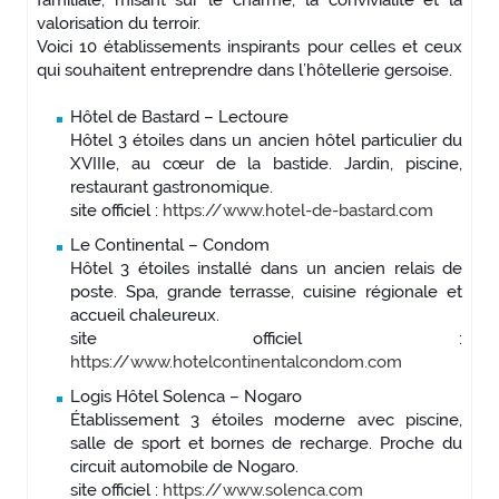
familiale, misant sur le charme, la convivialité et la
valorisation du terroir.
Voici 10 établissements inspirants pour celles et ceux
qui souhaitent entreprendre dans l’hôtellerie gersoise.
Hôtel de Bastard – Lectoure
Hôtel 3 étoiles dans un ancien hôtel particulier du
XVIIIe, au cœur de la bastide. Jardin, piscine,
restaurant gastronomique.
site officiel :
https://www.hotel-de-bastard.com
Le Continental – Condom
Hôtel 3 étoiles installé dans un ancien relais de
poste. Spa, grande terrasse, cuisine régionale et
accueil chaleureux.
site officiel :
https://www.hotelcontinentalcondom.com
Logis Hôtel Solenca – Nogaro
Établissement 3 étoiles moderne avec piscine,
salle de sport et bornes de recharge. Proche du
circuit automobile de Nogaro.
site officiel :
https://www.solenca.com