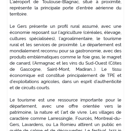
L’aéroport de Toulouse-Blagnac, situé à proximité,
représente la principale porte d’entrée aérienne du
territoire.
Le Gers présente un profil rural assumé, avec une
économie reposant sur l’agriculture (céréales, élevage,
cultures spécialisées), l’agroalimentaire, le tourisme
rural et les services de proximité. Le département est
mondialement reconnu pour sa gastronomie, avec des
produits emblématiques comme le foie gras, le magret
de canard, l’Armagnac et les vins du Sud-Ouest (Côtes
de Gascogne, Saint-Mont, Madiran…). Le tissu
économique est constitué principalement de TPE et
d’exploitations agricoles, dans un esprit d’authenticité
et de circuits courts.
Le tourisme est une ressource importante pour le
département, avec une offre orientée vers le
patrimoine, la nature et l’art de vivre. Les villages de
caractère comme Larressingle, Fourcès, Montreal-du-
Gers, Lavardens, ou La Romieu attirent un public en
quête de calme et de découvertes. Le festival Jazz in