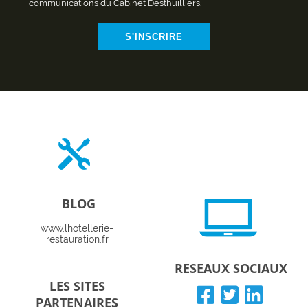
communications du Cabinet Desthuilliers.
S'INSCRIRE
BLOG
www.lhotellerie-
restauration.fr
RESEAUX SOCIAUX
LES SITES
PARTENAIRES