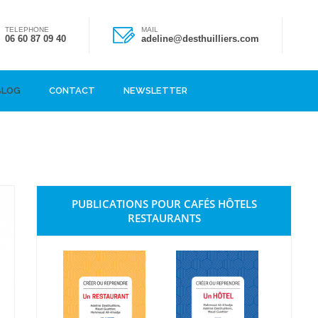
TELEPHONE
MAIL
06 60 87 09 40
adeline@desthuilliers.com
BLOG
CONTACT
NEWSLETTER
PUBLICATIONS POUR CAFÉS HÔTELS
RESTAURANTS