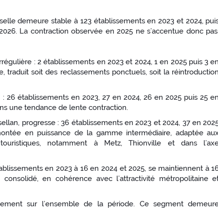
elle demeure stable à 123 établissements en 2023 et 2024, pui
2026. La contraction observée en 2025 ne s’accentue donc pas
rrégulière : 2 établissements en 2023 et 2024, 1 en 2025 puis 3 e
 traduit soit des reclassements ponctuels, soit la réintroductio
n : 26 établissements en 2023, 27 en 2024, 26 en 2025 puis 25 e
ns une tendance de lente contraction.
sellan, progresse : 36 établissements en 2023 et 2024, 37 en 202
montée en puissance de la gamme intermédiaire, adaptée au
et touristiques, notamment à Metz, Thionville et dans l’ax
tablissements en 2023 à 16 en 2024 et 2025, se maintiennent à 1
solidé, en cohérence avec l’attractivité métropolitaine e
lissement sur l’ensemble de la période. Ce segment demeur