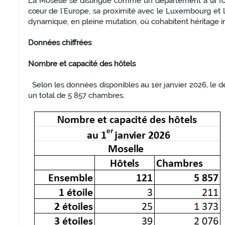
La Moselle se distingue comme un département à la fois i
cœur de l’Europe, sa proximité avec le Luxembourg et l’
dynamique, en pleine mutation, où cohabitent héritage ind
Données chiffrées
Nombre et capacité des hôtels
Selon les données disponibles au 1er janvier 2026, le dé
un total de 5 857 chambres.