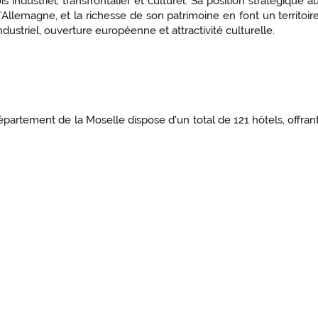
ndustriel, transfrontalier et culturel. Sa position stratégique a
Allemagne, et la richesse de son patrimoine en font un territoir
ustriel, ouverture européenne et attractivité culturelle.
partement de la Moselle dispose d'un total de 121 hôtels, offran