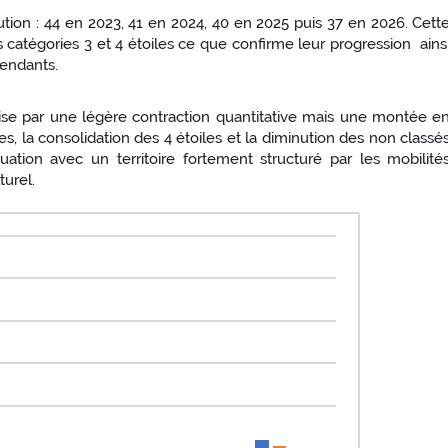
ution : 44 en 2023, 41 en 2024, 40 en 2025 puis 37 en 2026. Cett
 catégories 3 et 4 étoiles ce que confirme leur progression ains
pendants.
rise par une légère contraction quantitative mais une montée e
, la consolidation des 4 étoiles et la diminution des non classé
quation avec un territoire fortement structuré par les mobilité
turel.