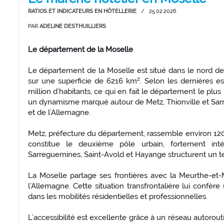
RATIOS ET INDICATEURS EN HÔTELLERIE
/
25.02.2026
PAR
ADELINE DESTHUILLIERS
Le département de la Moselle
Le département de la Moselle est situé dans le nord de l
sur une superficie de 6216 km². Selon les dernières es
million d’habitants, ce qui en fait le département le pl
un dynamisme marqué autour de Metz, Thionville et Sarr
et de l’Allemagne.
Metz, préfecture du département, rassemble environ 120 
constitue le deuxième pôle urbain, fortement inté
Sarreguemines, Saint-Avold et Hayange structurent un ter
La Moselle partage ses frontières avec la Meurthe-et-
l’Allemagne. Cette situation transfrontalière lui confè
dans les mobilités résidentielles et professionnelles.
L’accessibilité est excellente grâce à un réseau autorout