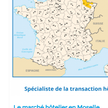
Le marché hôtelier en Moselle