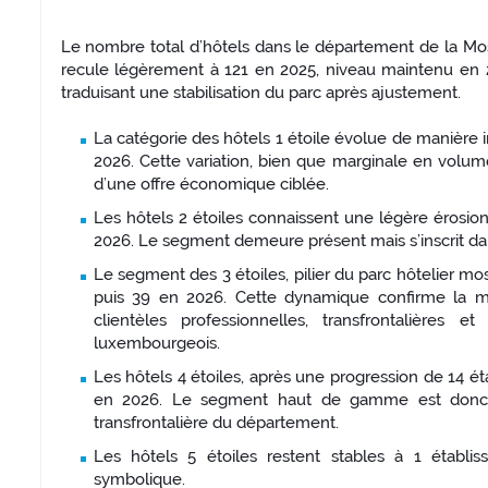
Le nombre total d’hôtels dans le département de la Mos
recule légèrement à 121 en 2025, niveau maintenu en 
traduisant une stabilisation du parc après ajustement.
La catégorie des hôtels 1 étoile évolue de manière i
2026. Cette variation, bien que marginale en volume,
d’une offre économique ciblée.
Les hôtels 2 étoiles connaissent une légère érosio
2026. Le segment demeure présent mais s’inscrit da
Le segment des 3 étoiles, pilier du parc hôtelier mo
puis 39 en 2026. Cette dynamique confirme la 
clientèles professionnelles, transfrontalières 
luxembourgeois.
Les hôtels 4 étoiles, après une progression de 14 é
en 2026. Le segment haut de gamme est donc con
transfrontalière du département.
Les hôtels 5 étoiles restent stables à 1 étab
symbolique.