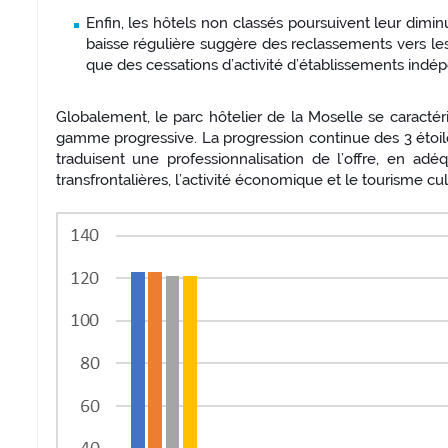
Enfin, les hôtels non classés poursuivent leur dimin
baisse régulière suggère des reclassements vers les
que des cessations d’activité d’établissements indé
Globalement, le parc hôtelier de la Moselle se caracté
gamme progressive. La progression continue des 3 étoiles
traduisent une professionnalisation de l’offre, en adé
transfrontalières, l’activité économique et le tourisme cul