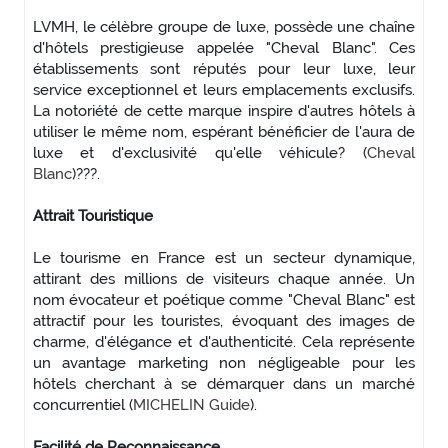
LVMH, le célèbre groupe de luxe, possède une chaîne
d'hôtels prestigieuse appelée "Cheval Blanc". Ces
établissements sont réputés pour leur luxe, leur
service exceptionnel et leurs emplacements exclusifs.
La notoriété de cette marque inspire d'autres hôtels à
utiliser le même nom, espérant bénéficier de l'aura de
luxe et d'exclusivité qu'elle véhicule?
(
Cheval
Blanc
)
???.
Attrait Touristique
Le tourisme en France est un secteur dynamique,
attirant des millions de visiteurs chaque année. Un
nom évocateur et poétique comme "Cheval Blanc" est
attractif pour les touristes, évoquant des images de
charme, d'élégance et d'authenticité. Cela représente
un avantage marketing non négligeable pour les
hôtels cherchant à se démarquer dans un marché
concurrentiel
(
MICHELIN Guide
)
.
Facilité de Reconnaissance