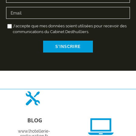
J'accepte que mes données soient utilisées pour recevoir des
communications du Cabinet Desthuilliers.
S'INSCRIRE
BLOG
www.lhotellerie-
restauration.fr