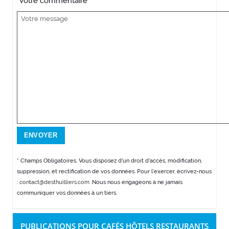
Votre commentaire
* Champs Obligatoires. Vous disposez d'un droit d'accès, modification,
suppression, et rectification de vos données. Pour l'exercer, écrivez-nous
:
contact@desthuilliers.com
.Nous nous engageons à ne jamais
communiquer vos données à un tiers.
PUBLICATIONS POUR CAFÉS HÔTELS RESTAURANTS