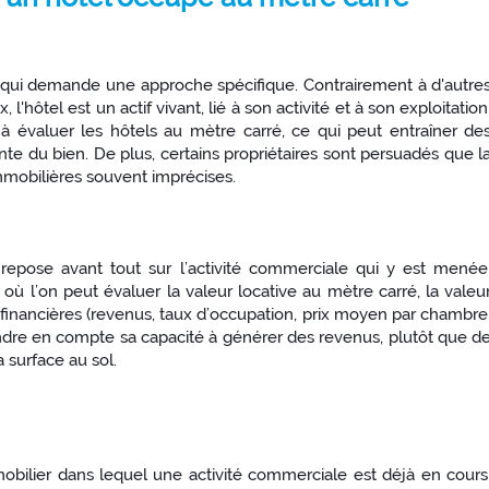
e qui demande une approche spécifique. Contrairement à d'autre
ôtel est un actif vivant, lié à son activité et à son exploitation
 évaluer les hôtels au mètre carré, ce qui peut entraîner de
nte du bien. De plus, certains propriétaires sont persuadés que l
immobilières souvent imprécises.
epose avant tout sur l’activité commerciale qui y est menée
ù l’on peut évaluer la valeur locative au mètre carré, la valeu
inancières (revenus, taux d’occupation, prix moyen par chambre
 prendre en compte sa capacité à générer des revenus, plutôt que d
 surface au sol.
obilier dans lequel une activité commerciale est déjà en cours