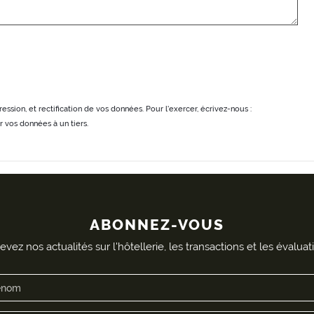
ession, et rectification de vos données. Pour l'exercer, écrivez-nous :
vos données à un tiers.
ABONNEZ-VOUS
vez nos actualités sur l'hôtellerie, les transactions et les évaluat