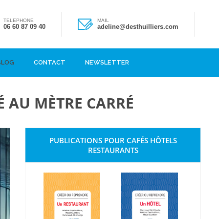
TELEPHONE
MAIL
06 60 87 09 40
adeline@desthuilliers.com
BLOG
CONTACT
NEWSLETTER
É AU MÈTRE CARRÉ
PUBLICATIONS POUR CAFÉS HÔTELS
RESTAURANTS