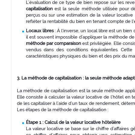
L’évaluation de ce type de bien repose sur les reve
capitalisation
est la seule méthode utilisée pour dét
perçus ou sur une estimation de la valeur locati
refléter la rentabilité du bien en tenant compte de l'
Locaux libres
: À l'inverse, un local libre est un bie
il est souvent impossible d’appliquer la méthode de c
méthode par comparaison
est privilégiée. Elle con
vendus dans des conditions équivalentes. Cett
caractéristiques physiques du bien et des prix du ma
3. La méthode de capitalisation : la seule méthode ada
La méthode de capitalisation est la seule méthode appl
Elle consiste à calculer la valeur locative de l’hôtel en
de les capitaliser à l’aide d’un taux de rendement, déter
Les étapes de la méthode de capitalisation :
Étape 1 : Calcul de la valeur locative hôtelière
La valeur locative se base sur le chiffre d’affaire