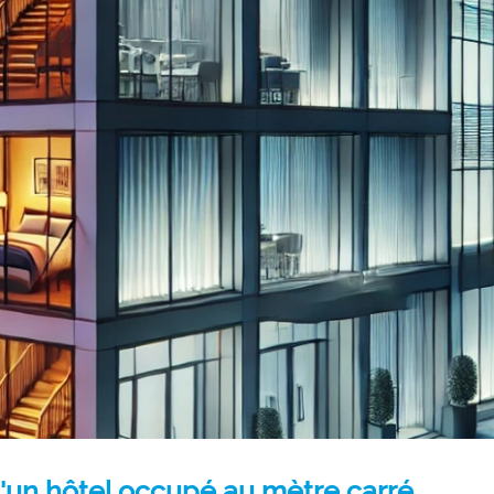
d'un hôtel occupé au mètre carré