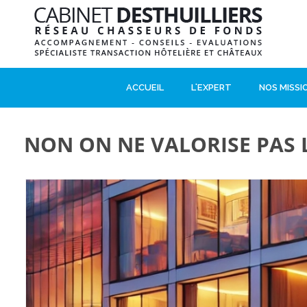
ACCUEIL
L'EXPERT
NOS MISSI
NON ON NE VALORISE PAS 