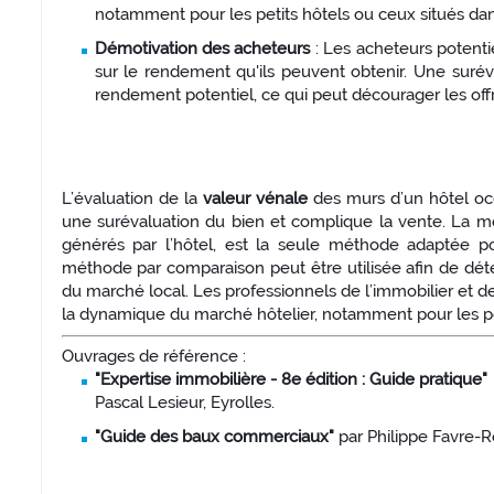
notamment pour les petits hôtels ou ceux situés d
Démotivation des acheteurs
: Les acheteurs potentie
sur le rendement qu'ils peuvent obtenir. Une suréva
rendement potentiel, ce qui peut décourager les offr
L’évaluation de la
valeur vénale
des murs d’un hôtel occ
une surévaluation du bien et complique la vente. La mé
générés par l’hôtel, est la seule méthode adaptée pour
méthode par comparaison peut être utilisée afin de dét
du marché local. Les professionnels de l’immobilier et de
la dynamique du marché hôtelier, notamment pour les pet
Ouvrages de référence :
"Expertise immobilière - 8e édition : Guide pratique"
Pascal Lesieur, Eyrolles.
"Guide des baux commerciaux"
par Philippe Favre-R