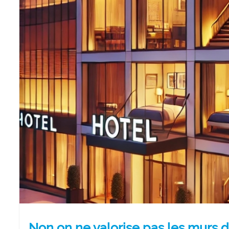
Non on ne valorise pas les murs 