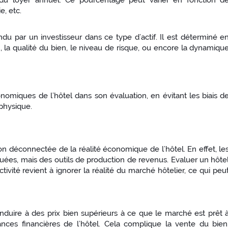
n du loyer annuel. Ce pourcentage peut varier en fonction d
e, etc.
ndu par un investisseur dans ce type d’actif. Il est déterminé e
n, la qualité du bien, le niveau de risque, ou encore la dynamiqu
miques de l’hôtel dans son évaluation, en évitant les biais d
 physique.
ion déconnectée de la réalité économique de l’hôtel. En effet, le
uées, mais des outils de production de revenus. Evaluer un hôte
vité revient à ignorer la réalité du marché hôtelier, ce qui peu
nduire à des prix bien supérieurs à ce que le marché est prêt 
nces financières de l’hôtel. Cela complique la vente du bien