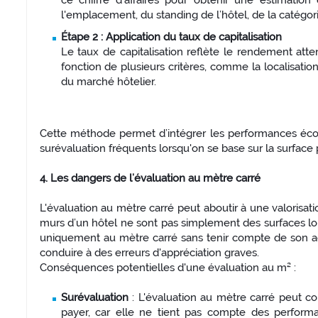
ce chiffre d’affaires pour obtenir une estimatio
l'emplacement, du standing de l’hôtel, de la catégori
Étape 2 : Application du taux de capitalisation
Le taux de capitalisation reflète le rendement atte
fonction de plusieurs critères, comme la localisatio
du marché hôtelier.
Cette méthode permet d’intégrer les performances écono
surévaluation fréquents lorsqu'on se base sur la surface
4. Les dangers de l’évaluation au mètre carré
L'évaluation au mètre carré peut aboutir à une valorisat
murs d’un hôtel ne sont pas simplement des surfaces lo
uniquement au mètre carré sans tenir compte de son acti
conduire à des erreurs d'appréciation graves.
Conséquences potentielles d'une évaluation au m² :
Surévaluation
: L'évaluation au mètre carré peut co
payer, car elle ne tient pas compte des performa