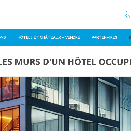
ONS
HÔTELS ET CHÂTEAUX À VENDRE
PARTENAIRES
LES MURS D'UN HÔTEL OCCUP