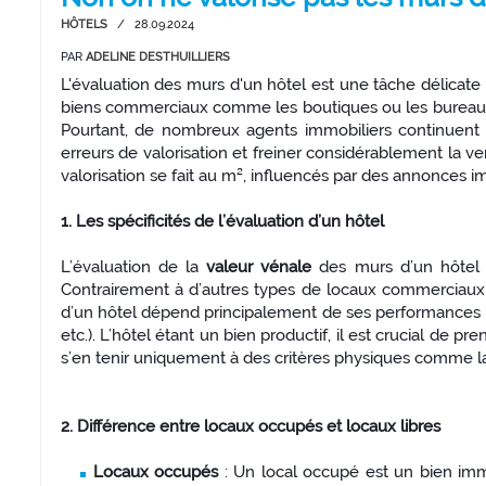
HÔTELS
/
28.09.2024
PAR
ADELINE DESTHUILLIERS
L'évaluation des murs d'un hôtel est une tâche délicat
biens commerciaux comme les boutiques ou les bureaux, l'h
Pourtant, de nombreux agents immobiliers continuent à
erreurs de valorisation et freiner considérablement la ve
valorisation se fait au m², influencés par des annonces 
1. Les spécificités de l’évaluation d’un hôtel
L’évaluation de la
valeur vénale
des murs d’un hôtel r
Contrairement à d’autres types de locaux commerciaux o
d’un hôtel dépend principalement de ses performances f
etc.). L’hôtel étant un bien productif, il est crucial de
s’en tenir uniquement à des critères physiques comme la
2. Différence entre locaux occupés et locaux libres
Locaux occupés
: Un local occupé est un bien imm