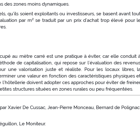
ans des zones moins dynamiques.
ls, qu'ils soient exploitants ou investisseurs, se basent avant tou
luation par m² se traduit par un prix d’achat trop élevé pour l
es.
upé au mètre carré est une pratique à éviter, car elle conduit 
thode de capitalisation, qui repose sur l’évaluation des revenu
 une valorisation juste et réaliste. Pour les locaux libres, l
erminer une valeur en fonction des caractéristiques physiques e
 l’hôtellerie doivent adopter ces approches pour éviter de freine
ites structures situées en zones rurales ou peu fréquentées.
par Xavier De Cussac, Jean-Pierre Monceau, Bernard de Polignac
éguillon, Le Moniteur.