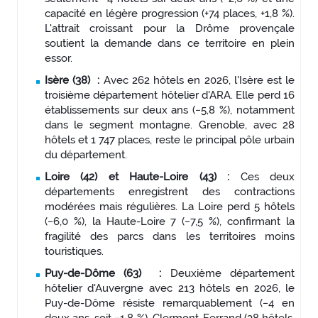
capacité en légère progression (+74 places, +1,8 %).
L'attrait croissant pour la Drôme provençale
soutient la demande dans ce territoire en plein
essor.
Isère (38) :
Avec 262 hôtels en 2026, l'Isère est le
troisième département hôtelier d'ARA. Elle perd 16
établissements sur deux ans (−5,8 %), notamment
dans le segment montagne. Grenoble, avec 28
hôtels et 1 747 places, reste le principal pôle urbain
du département.
Loire (42) et Haute-Loire (43) :
Ces deux
départements enregistrent des contractions
modérées mais régulières. La Loire perd 5 hôtels
(−6,0 %), la Haute-Loire 7 (−7,5 %), confirmant la
fragilité des parcs dans les territoires moins
touristiques.
Puy-de-Dôme (63) :
Deuxième département
hôtelier d'Auvergne avec 213 hôtels en 2026, le
Puy-de-Dôme résiste remarquablement (−4 en
deux ans, soit −1,8 %). Clermont-Ferrand (38 hôtels,