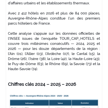
d'affaires urbains et les établissements thermaux.
Avec 2 412 hôtels en 2026 et plus de 84 000 places,
Auvergne-Rhône-Alpes constitue l'un des premiers
parcs hôteliers de France.
Cette analyse s'appuie sur les données officielles de
l'INSEE issues de l'enquête TOUR_CAP_HOTELS et
couvre trois millésimes consécutifs — 2024, 2025 et
2026 — pour les douze départements de la région :
l'Ain (01), l'Allier (03), l'Ardèche (07), le Cantal (15), la
Drôme (26), l'Isère (38), la Loire (42), la Haute-Loire (43),
le Puy-de-Dôme (63), le Rhône (69), la Savoie (73) et la
Haute-Savoie (74).
Chiffres clés 2024 – 2025 – 2026