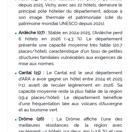
depuis 2025. Vichy, avec ses 22 hôtels, demeure le
principal pôle hôtelier du département, adossé à
son image thermale et patrimoniale (cité du
patrimoine mondial UNESCO depuis 2021).
Ardèche (07) :
Stable en 2024-2025, l'Ardèche perd
6 hôtels en 2026 (−4,3 %). Le département
présente une capacité moyenne très faible (20,7
places/hôtel), caractéristique d'un tissu de petites
structures familiales vulnérables aux exigences de
mise aux normes.
Cantal (15) :
Le Cantal est le seul département
d'ARA à avoir gagné un hôtel entre 2024 et 2025
(+1), avant de reculer légèrement en 2026. Sa
capacité moyenne reste la plus faible de la région
(19,4 places/hôtel). Le département bénéficie
d'une fréquentation liée aux volcans d'Auvergne
et au tourisme vert.
Drôme (26) :
La Drôme affiche l'une des
meilleures résistances de la région avec
seulement −4 hôtels sur deux ans (−2,6 %) et une