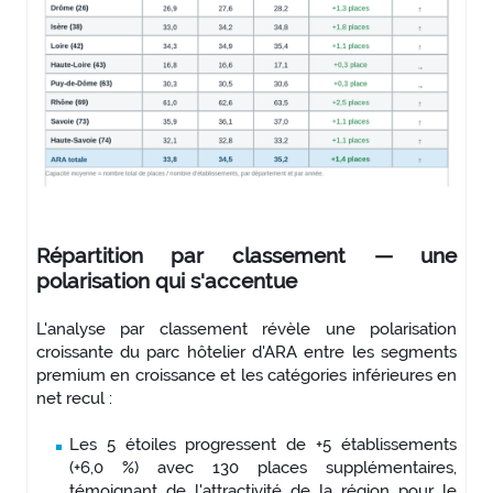
Répartition par classement — une
polarisation qui s'accentue
L'analyse par classement révèle une polarisation
croissante du parc hôtelier d'ARA entre les segments
premium en croissance et les catégories inférieures en
net recul :
Les 5 étoiles progressent de +5 établissements
(+6,0 %) avec 130 places supplémentaires,
témoignant de l'attractivité de la région pour le