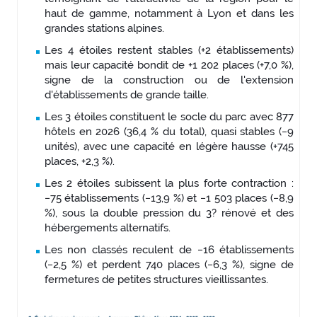
haut de gamme, notamment à Lyon et dans les
grandes stations alpines.
Les 4 étoiles restent stables (+2 établissements)
mais leur capacité bondit de +1 202 places (+7,0 %),
signe de la construction ou de l'extension
d'établissements de grande taille.
Les 3 étoiles constituent le socle du parc avec 877
hôtels en 2026 (36,4 % du total), quasi stables (−9
unités), avec une capacité en légère hausse (+745
places, +2,3 %).
Les 2 étoiles subissent la plus forte contraction :
−75 établissements (−13,9 %) et −1 503 places (−8,9
%), sous la double pression du 3? rénové et des
hébergements alternatifs.
Les non classés reculent de −16 établissements
(−2,5 %) et perdent 740 places (−6,3 %), signe de
fermetures de petites structures vieillissantes.