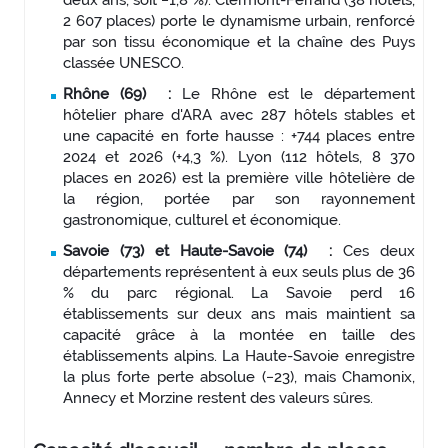
2 607 places) porte le dynamisme urbain, renforcé
par son tissu économique et la chaîne des Puys
classée UNESCO.
Rhône (69) :
Le Rhône est le département
hôtelier phare d'ARA avec 287 hôtels stables et
une capacité en forte hausse : +744 places entre
2024 et 2026 (+4,3 %). Lyon (112 hôtels, 8 370
places en 2026) est la première ville hôtelière de
la région, portée par son rayonnement
gastronomique, culturel et économique.
Savoie (73) et Haute-Savoie (74) :
Ces deux
départements représentent à eux seuls plus de 36
% du parc régional. La Savoie perd 16
établissements sur deux ans mais maintient sa
capacité grâce à la montée en taille des
établissements alpins. La Haute-Savoie enregistre
la plus forte perte absolue (−23), mais Chamonix,
Annecy et Morzine restent des valeurs sûres.