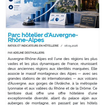
Parc hôtelier d'Auvergne-
Rhône-Alpes
RATIOS ET INDICATEURS EN HÔTELLERIE
/
06.05.2026
PAR
ADELINE DESTHUILLIERS
Auvergne-Rhône-Alpes est l'une des régions les plus
vastes et les plus dynamiques de France, réunissant
deux anciennes régions aux identités marquées. Elle
associe le massif montagneux des Alpes — avec ses
grandes stations de ski internationales — aux volcans
d'Auvergne, aux gorges de l'Ardèche, à la métropole
lyonnaise et aux vallées du Rhône et de la Drôme. Ce
territoire dual offre une offre hôtelière d'une
exceptionnelle diversité, allant du palace alpin aux
auberges de montagne, en passant par les hôtels