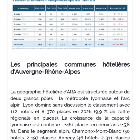
Les principales communes hôtelières
d'Auvergne-Rhône-Alpes
La géographie hôtelière d'ARA est structurée autour de
deux grands pôles : la métropole lyonnaise et l'arc
alpin. Lyon domine sans discussion le classement avec
112 hôtels et 8 370 places en 2026 (9,9 % de l'offre
régionale en places). La croissance de la capacité
lyonnaise est continue : +461 places en deux ans (+5,8
%). Dans le segment alpin, Chamonix-Mont-Blanc (50
hôtels, 2 197 places), Annecy (46 hôtels, 2 311 places)