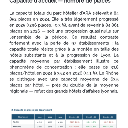
Capacité d'accueil — nombre de places
La capacité totale du parc hôtelier d'ARA s'élevait à 84
852 places en 2024. Elle a très légèrement progressé
en 2025 (+296 places, +0,3 %), avant de revenir à 84 861
places en 2026 — soit une progression quasi nulle sur
l'ensemble de la période. Ce résultat contraste
fortement avec la perte de 97 établissements : la
capacité totale résiste grâce à la montée en taille des
hôtels subsistants et à la progression de Lyon. La
capacité moyenne par établissement illustre ce
phénomène de concentration : elle passe de 33,8
places/hôtel en 2024 à 35,2 en 2026 (+4,1 %). Le Rhône
se distingue avec une capacité moyenne de 63,5
places par hôtel — près du double de la moyenne
régionale — reflet des grands hôtels d'affaires lyonnais.