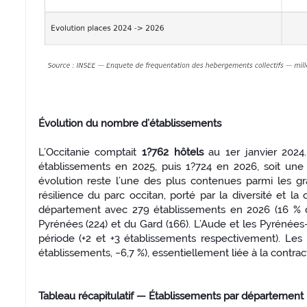
Évolution du nombre d’établissements
L’Occitanie comptait
1?762 hôtels
au 1er janvier 2024
établissements en 2025, puis 1?724 en 2026, soit une
évolution reste l’une des plus contenues parmi les g
résilience du parc occitan, porté par la diversité et l
département avec 279 établissements en 2026 (16 % du
Pyrénées (224) et du Gard (166). L’Aude et les Pyrénées
période (+2 et +3 établissements respectivement). Les 
établissements, −6,7 %), essentiellement liée à la contra
Tableau récapitulatif — Établissements par département