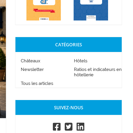
CATÉGORIES
Châteaux
Hôtels
Newsletter
Ratios et indicateurs en
hôtellerie
Tous les articles
SUIVEZ-NOUS