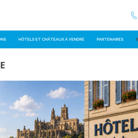
ONS
HÔTELS ET CHÂTEAUX À VENDRE
PARTENAIRES
E