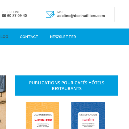
TELEPHONE
MAIL
06 60 87 09 40
adeline@desthuilliers.com
BLOG
CONTACT
NEWSLETTER
PUBLICATIONS POUR CAFÉS HÔTELS
RESTAURANTS