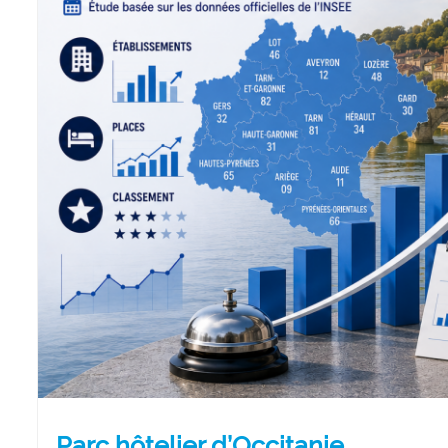
Parc hôtelier d’Occitanie