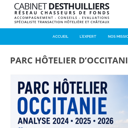
ACCUEIL
L'EXPERT
NOS MISSI
PARC HÔTELIER D’OCCITANI