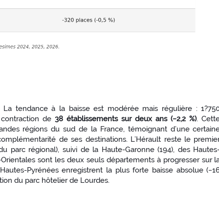
. La tendance à la baisse est modérée mais régulière : 1?75
 contraction de
38 établissements sur deux ans (−2,2 %)
. Cett
randes régions du sud de la France, témoignant d’une certain
a complémentarité de ses destinations. L’Hérault reste le premie
 parc régional), suivi de la Haute-Garonne (194), des Hautes
-Orientales sont les deux seuls départements à progresser sur l
Hautes-Pyrénées enregistrent la plus forte baisse absolue (−1
ction du parc hôtelier de Lourdes.