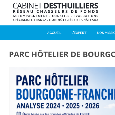
ACCUEIL
L'EXPERT
NOS MISSI
PARC HÔTELIER DE BOURG