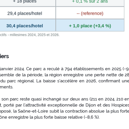
iers
nvier 2024. Ce parc a reculé à 794 établissements en 2025 (−9
'ensemble de la période, la région enregistre une perte nette de 2
du parc régional. La baisse s'accélère en 2026, confirmant un
ements.
: son parc reste quasi inchangé sur deux ans (211 en 2024, 210 e
 porté par l'attractivité exceptionnelle de Dijon et des Hospice
posé, la Saône-et-Loire subit la contraction absolue la plus fort
e enregistre la plus forte baisse relative (−8,6 %).