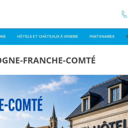
ONS
HÔTELS ET CHÂTEAUX À VENDRE
PARTENAIRES
OGNE-FRANCHE-COMTÉ