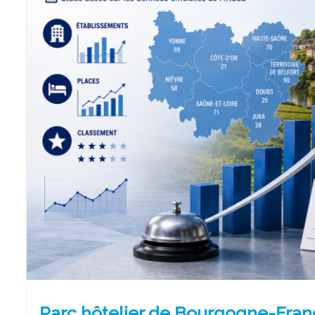
Parc hôtelier de Bourgogne-Fra