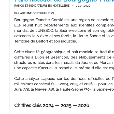
RATIOS ET INDICATEURS EN HÔTELLERIE
/
06.05.2026
PAR
ADELINE DESTHUILLIERS
Bourgogne-Franche-Comté est une région de caractère, si
Elle réunit huit départements aux identités compléme
mondial de l'UNESCO, la Saône-et-Loire et son vignoble
cascades, la Nièvre et ses forêts, la Haute-Saône et la v
Territoire de Belfort et son industrie.
Cette diversité géographique et patrimoniale se traduit
d'affaires à Dijon et Besançon, des établissements de c
structures rurales dans les massifs du Jura et du Morvan.
une capacité d'accueil substantielle, même si elle est ex
Cette analyse s'appuie sur les données officielles d
millésimes consécutifs — 2024, 2025 et 2026 — pour les hu
Jura (39), la Nièvre (58), la Haute-Saône (70), la Saône-et-L
Chiffres clés 2024 — 2025 — 2026