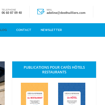
TELEPHONE
MAIL
06 60 87 09 40
adeline@desthuilliers.com
BLOG
CONTACT
NEWSLETTER
PUBLICATIONS POUR CAFÉS HÔTELS
RESTAURANTS