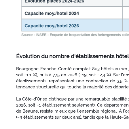
Évolution du nombre d'établissements hôtel
Bourgogne-Franche-Comté comptait 803 hôtels au 1er ja
soit −1,1 %), puis à 775 en 2026 (−19, soit −2,4 %). Sur l
établissements, représentant une contraction de 3,5 % 
tendance structurelle qui touche la majorité des départ
La Côte-d'Or se distingue par une remarquable stabilité 
2026, soit −1 établissement seulement). Ce département,
de Beaune, résiste mieux que l'ensemble régional. À l'op
(−9 établissements sur deux ans), tandis que la Haute-Saôn