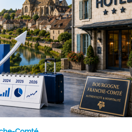
nche-Comté