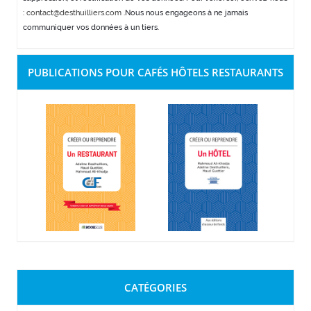
:
contact@desthuilliers.com
.Nous nous engageons à ne jamais
communiquer vos données à un tiers.
PUBLICATIONS POUR CAFÉS HÔTELS RESTAURANTS
CATÉGORIES