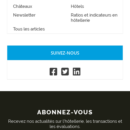
Châteaux
Hôtels
Newsletter
Ratios et indicateurs en
hôtellerie
Tous les articles
SUIVEZ-NOUS
ABONNEZ-VOUS
Recevez nos actualités sur l'hôtellerie, les transactions et
les évaluations.