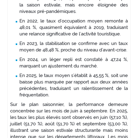
la saison estivale, mais encore éloignée des
niveaux pré-pandémiques.
En 2022, le taux d’occupation moyen remonte à
48,01 %, quasiment équivalent à 2019, traduisant
une relance significative de l’activité touristique.
En 2023, la stabilisation se confirme avec un taux
moyen de 48,48 %, proche du niveau d’avant-crise.
En 2024, un léger repli est constaté à 47,24 %,
marquant un ajustement du marché.
En 2025, le taux moyen s’établit à 45,55 %, soit une
baisse plus marquée par rapport aux deux années
précédentes, traduisant un ralentissement de la
fréquentation.
Sur le plan saisonnier, la performance demeure
concentrée sur les mois de juin à septembre. En 2025,
les taux les plus élevés sont observés en juin (57,10 %),
juillet (51,70 %), août (51,70 %) et septembre (53,00 %),
illustrant une saison estivale structurante mais moins
intense que sur les départements littoraux. Les mois