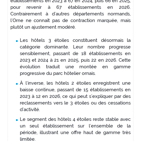
établissements en 2023 à 67 en 2024, puis 66 en 2025,
pour revenir à 67 établissements en 2026.
Contrairement à d’autres départements normands,
l’Orne ne connaît pas de contraction marquée, mais
plutôt un ajustement modéré.
Les hôtels 3 étoiles constituent désormais la
catégorie dominante. Leur nombre progresse
sensiblement, passant de 18 établissements en
2023 et 2024 à 21 en 2025, puis 22 en 2026. Cette
évolution traduit une montée en gamme
progressive du parc hôtelier ornais.
À l’inverse, les hôtels 2 étoiles enregistrent une
baisse continue, passant de 15 établissements en
2023 à 12 en 2026, ce qui peut s’expliquer par des
reclassements vers le 3 étoiles ou des cessations
d’activité.
Le segment des hôtels 4 étoiles reste stable avec
un seul établissement sur l’ensemble de la
période, illustrant une offre haut de gamme très
limitée.