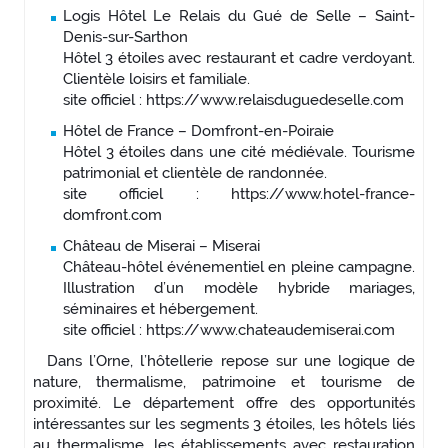
Logis Hôtel Le Relais du Gué de Selle – Saint-
Denis-sur-Sarthon
Hôtel 3 étoiles avec restaurant et cadre verdoyant.
Clientèle loisirs et familiale.
site officiel : https://www.relaisduguedeselle.com
Hôtel de France – Domfront-en-Poiraie
Hôtel 3 étoiles dans une cité médiévale. Tourisme
patrimonial et clientèle de randonnée.
site officiel : https://www.hotel-france-
domfront.com
Château de Miserai – Miserai
Château-hôtel événementiel en pleine campagne.
Illustration d’un modèle hybride mariages,
séminaires et hébergement.
site officiel : https://www.chateaudemiserai.com
Dans l’Orne, l’hôtellerie repose sur une logique de
nature, thermalisme, patrimoine et tourisme de
proximité. Le département offre des opportunités
intéressantes sur les segments 3 étoiles, les hôtels liés
au thermalisme, les établissements avec restauration