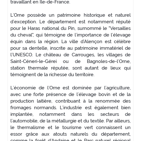
travaillant en Île-de-France.
L’Orne possède un patrimoine historique et naturel
d’exception. Le département est notamment réputé
pour le Haras national du Pin, surnommé le "Versailles
du cheval", qui témoigne de l’importance de l’élevage
équin dans la région. La ville d’Alençon est célèbre
pour sa dentelle, inscrite au patrimoine immatériel de
l’UNESCO. Le château de Carrouges, les villages de
Saint-Céneri-le-Gérei ou de Bagnoles-de-l’Orne,
station thermale réputée, sont autant de lieux qui
témoignent de la richesse du territoire.
L’économie de l’Orne est dominée par l’agriculture,
avec une forte présence de l’élevage bovin et de la
production laitière, contribuant à la renommée des
fromages normands. L’industrie est également bien
implantée, notamment dans les secteurs de
l’automobile, de la métallurgie et du textile. Par ailleurs,
le thermalisme et le tourisme vert connaissent un
essor grâce aux atouts naturels du département,
comme la forêt d’Andaine et le Parc naturel régional