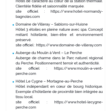
Hôtel de caractère au cœur de la station thermale.
Clientèle fidèle et saisonnalité marquée.
site officiel : https://www.hotel-normandy-
bagnoles.com
Domaine de Villeray – Sablons-sur-Huisne
Hôtel 3 étoiles en pleine nature avec spa. Concept
mêlant hôtellerie, bien-être et environnement
préservé.
site officiel : https://www.domaine-de-villeray.com
Auberge du Moulin à Vent – Le Perche
Auberge de charme dans le Parc naturel régional
du Perche. Positionnement terroir et authenticité.
site officiel : https://www.moulin-a-vent-
perche.com
Hôtel Le Cygne – Mortagne-au-Perche
Hôtel indépendant en cœur de bourg historique.
Exemple d’hôtellerie de proximité bien intégrée au
tissu local.
site officiel : https://www.hotel-lecygne-
perche.com