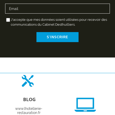
J'accepte que mes données soient utilisées pour recevoir des
communications du Cabinet Desthuilliers.
S'INSCRIRE
BLOG
www.lhotellerie-
restauration.fr