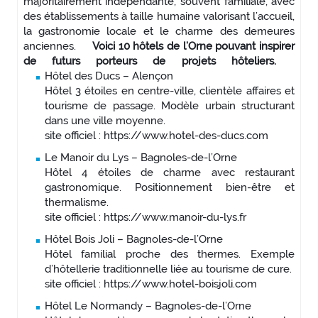
majoritairement indépendante, souvent familiale, avec
des établissements à taille humaine valorisant l’accueil,
la gastronomie locale et le charme des demeures
anciennes.
Voici 10 hôtels de l’Orne pouvant inspirer
de futurs porteurs de projets hôteliers.
Hôtel des Ducs – Alençon
Hôtel 3 étoiles en centre-ville, clientèle affaires et
tourisme de passage. Modèle urbain structurant
dans une ville moyenne.
site officiel : https://www.hotel-des-ducs.com
Le Manoir du Lys – Bagnoles-de-l’Orne
Hôtel 4 étoiles de charme avec restaurant
gastronomique. Positionnement bien-être et
thermalisme.
site officiel : https://www.manoir-du-lys.fr
Hôtel Bois Joli – Bagnoles-de-l’Orne
Hôtel familial proche des thermes. Exemple
d’hôtellerie traditionnelle liée au tourisme de cure.
site officiel : https://www.hotel-boisjoli.com
Hôtel Le Normandy – Bagnoles-de-l’Orne