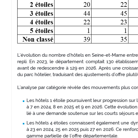
L’évolution du nombre d’hôtels en Seine-et-Marne entre
repli. En 2023, le département comptait 130 établisse
avant de redescendre à 129 en 2026. Après une croiss
du parc hôtelier, traduisant des ajustements d’offre plutô
L’analyse par catégorie révèle des mouvements plus con
Les hôtels 1 étoile poursuivent leur progression sur
à 7 en 2024, 8 en 2025 et 9 en 2026. Cette évolut
lié à une demande soutenue sur les courts séjours et
Les hôtels 4 étoiles connaissent également une dy
à 23 en 2024, 25 en 2025 puis 27 en 2026. Ce renf
gamme partielle de l’offre départementale.