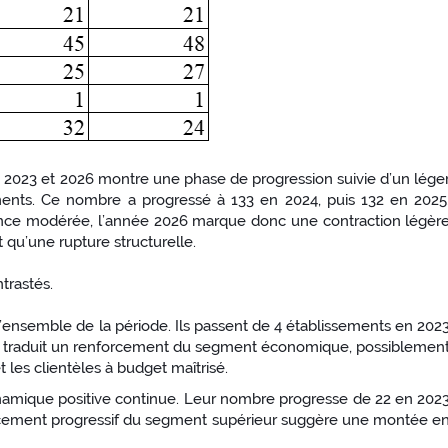
 2023 et 2026 montre une phase de progression suivie d’un lége
ments. Ce nombre a progressé à 133 en 2024, puis 132 en 2025
ance modérée, l’année 2026 marque donc une contraction légèr
t qu’une rupture structurelle.
trastés.
 l’ensemble de la période. Ils passent de 4 établissements en 202
ion traduit un renforcement du segment économique, possiblemen
 les clientèles à budget maîtrisé.
namique positive continue. Leur nombre progresse de 22 en 202
orcement progressif du segment supérieur suggère une montée e