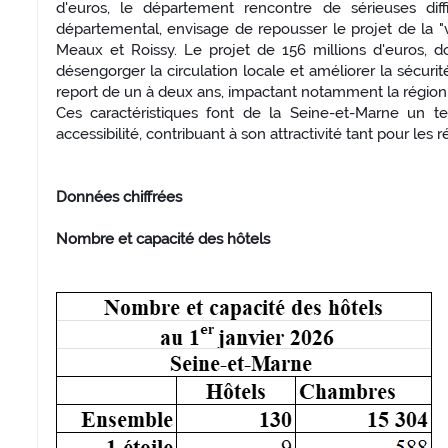
d'euros, le département rencontre de sérieuses diffic
départemental, envisage de repousser le projet de la "voie
Meaux et Roissy. Le projet de 156 millions d'euros, d
désengorger la circulation locale et améliorer la sécur
report de un à deux ans, impactant notamment la rég
Ces caractéristiques font de la Seine-et-Marne un terr
accessibilité, contribuant à son attractivité tant pour les 
Données chiffrées
Nombre et capacité des hôtels