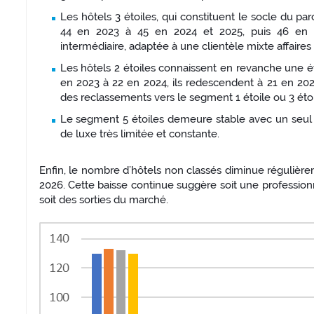
Les hôtels 3 étoiles, qui constituent le socle du par
44 en 2023 à 45 en 2024 et 2025, puis 46 en 2026
intermédiaire, adaptée à une clientèle mixte affaires e
Les hôtels 2 étoiles connaissent en revanche une é
en 2023 à 22 en 2024, ils redescendent à 21 en 202
des reclassements vers le segment 1 étoile ou 3 étoil
Le segment 5 étoiles demeure stable avec un seul é
de luxe très limitée et constante.
Enfin, le nombre d’hôtels non classés diminue régulièr
2026. Cette baisse continue suggère soit une profession
soit des sorties du marché.