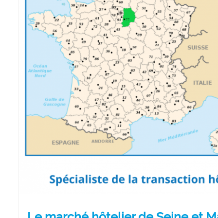
Le marché hôtelier de Seine et 