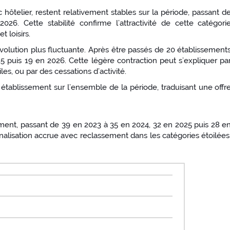
c hôtelier, restent relativement stables sur la période, passant d
. Cette stabilité confirme l’attractivité de cette catégori
t loisirs.
volution plus fluctuante. Après être passés de 20 établissement
5 puis 19 en 2026. Cette légère contraction peut s’expliquer pa
es, ou par des cessations d’activité.
tablissement sur l’ensemble de la période, traduisant une offr
ement, passant de 39 en 2023 à 35 en 2024, 32 en 2025 puis 28 e
nalisation accrue avec reclassement dans les catégories étoilées