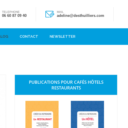
TELEPHONE
MAIL
06 60 87 09 40
adeline@desthuilliers.com
BLOG
CONTACT
NEWSLETTER
PUBLICATIONS POUR CAFÉS HÔTELS
RESTAURANTS