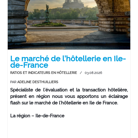
Le marché de l’hôtellerie en Ile-
de-France
RATIOS ET INDICATEURS EN HÔTELLERIE
/
03.08.2026
PAR
ADELINE DESTHUILLIERS
Spécialiste de l’évaluation et la transaction hôtelière,
présent en région nous vous apportons un éclairage
flash sur le marché de l’hôtellerie en Ile de France.
La région – Ile-de-France