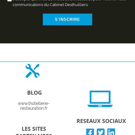
communications du Cabinet Desthuilliers.
S'INSCRIRE
BLOG
www.lhotellerie-
restauration.fr
RESEAUX SOCIAUX
LES SITES