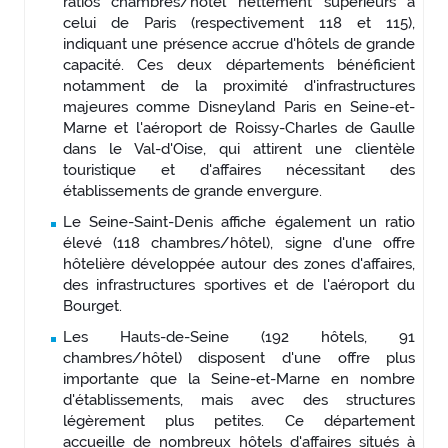
ratios chambres/hôtel nettement supérieurs à
celui de Paris (respectivement 118 et 115),
indiquant une présence accrue d'hôtels de grande
capacité. Ces deux départements bénéficient
notamment de la proximité d'infrastructures
majeures comme Disneyland Paris en Seine-et-
Marne et l'aéroport de Roissy-Charles de Gaulle
dans le Val-d'Oise, qui attirent une clientèle
touristique et d'affaires nécessitant des
établissements de grande envergure.
Le Seine-Saint-Denis affiche également un ratio
élevé (118 chambres/hôtel), signe d'une offre
hôtelière développée autour des zones d'affaires,
des infrastructures sportives et de l'aéroport du
Bourget.
Les Hauts-de-Seine (192 hôtels, 91
chambres/hôtel) disposent d'une offre plus
importante que la Seine-et-Marne en nombre
d'établissements, mais avec des structures
légèrement plus petites. Ce département
accueille de nombreux hôtels d'affaires situés à