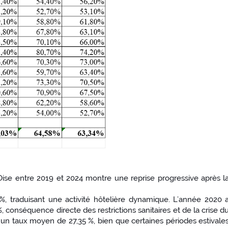
'Oise entre 2019 et 2024 montre une reprise progressive après l
%, traduisant une activité hôtelière dynamique. L’année 2020 
 conséquence directe des restrictions sanitaires et de la crise d
ec un taux moyen de 27,35 %, bien que certaines périodes estivale