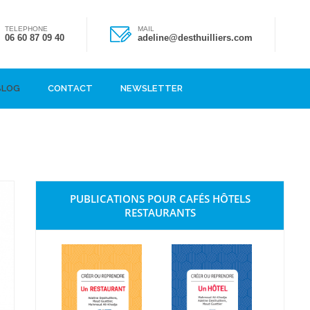
TELEPHONE
MAIL
06 60 87 09 40
adeline@desthuilliers.com
BLOG
CONTACT
NEWSLETTER
PUBLICATIONS POUR CAFÉS HÔTELS
RESTAURANTS