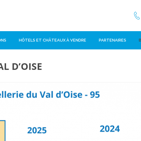
ONS
HÔTELS ET CHÂTEAUX À VENDRE
PARTENAIRES
L D’OISE