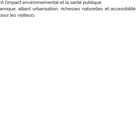
ant l'impact environnemental et la santé publique.
mique, alliant urbanisation, richesses naturelles et accessibilité
our les visiteurs.