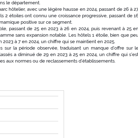
ns le département.
parc hôtelier, avec une légère hausse en 2024, passant de 26 à 2
ls 2 étoiles ont connu une croissance progressive, passant de 1
dynamique positive sur ce segment.
able, passant de 25 en 2023 à 26 en 2024, puis revenant à 25 e
 gamme sans expansion notable. Les hôtels 1 étoile, bien que pe
023 à 7 en 2024, un chiffre qui se maintient en 2025.
s sur la période observée, traduisant un manque d’offre sur l
lassés a diminué de 29 en 2023 à 25 en 2024, un chiffre qui s'es
mises aux normes ou de reclassements d’établissements.