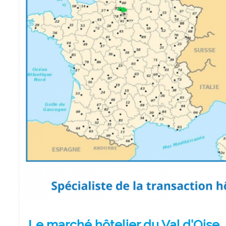
Le marché hôtelier du Val d’Oise