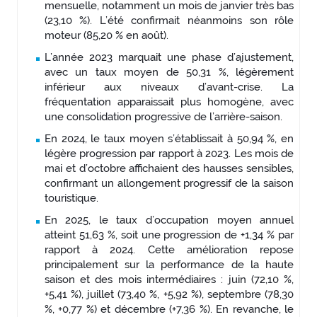
mensuelle, notamment un mois de janvier très bas
(23,10 %). L’été confirmait néanmoins son rôle
moteur (85,20 % en août).
L’année 2023 marquait une phase d’ajustement,
avec un taux moyen de 50,31 %, légèrement
inférieur aux niveaux d’avant-crise. La
fréquentation apparaissait plus homogène, avec
une consolidation progressive de l’arrière-saison.
En 2024, le taux moyen s’établissait à 50,94 %, en
légère progression par rapport à 2023. Les mois de
mai et d’octobre affichaient des hausses sensibles,
confirmant un allongement progressif de la saison
touristique.
En 2025, le taux d’occupation moyen annuel
atteint 51,63 %, soit une progression de +1,34 % par
rapport à 2024. Cette amélioration repose
principalement sur la performance de la haute
saison et des mois intermédiaires : juin (72,10 %,
+5,41 %), juillet (73,40 %, +5,92 %), septembre (78,30
%, +0,77 %) et décembre (+7,36 %). En revanche, le