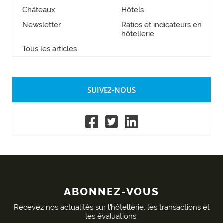
Châteaux
Hôtels
Newsletter
Ratios et indicateurs en
hôtellerie
Tous les articles
SUIVEZ-NOUS
ABONNEZ-VOUS
Recevez nos actualités sur l'hôtellerie, les transactions et
les évaluations.