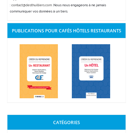
:
contact@desthuilliers.com
.Nous nous engageons à ne jamais
communiquer vos données à un tiers.
PUBLICATIONS POUR CAFÉS HÔTELS RESTAURANTS
CATÉGORIES