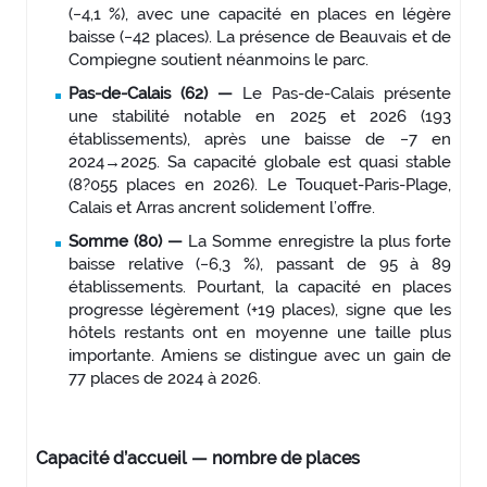
(−4,1 %), avec une capacité en places en légère
baisse (−42 places). La présence de Beauvais et de
Compiegne soutient néanmoins le parc.
Pas-de-Calais (62) —
Le Pas-de-Calais présente
une stabilité notable en 2025 et 2026 (193
établissements), après une baisse de −7 en
2024→2025. Sa capacité globale est quasi stable
(8?055 places en 2026). Le Touquet-Paris-Plage,
Calais et Arras ancrent solidement l’offre.
Somme (80) —
La Somme enregistre la plus forte
baisse relative (−6,3 %), passant de 95 à 89
établissements. Pourtant, la capacité en places
progresse légèrement (+19 places), signe que les
hôtels restants ont en moyenne une taille plus
importante. Amiens se distingue avec un gain de
77 places de 2024 à 2026.
Capacité d’accueil — nombre de places