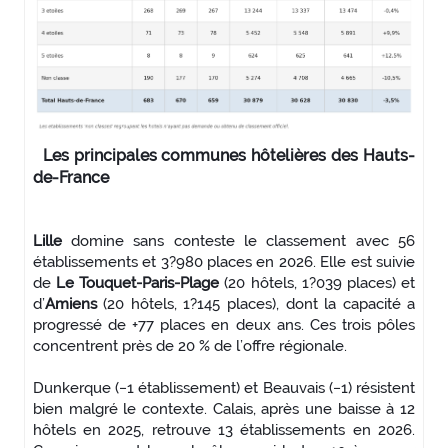
Les principales communes hôtelières des Hauts-
de-France
Lille
domine sans conteste le classement avec 56
établissements et 3?980 places en 2026. Elle est suivie
de
Le Touquet-Paris-Plage
(20 hôtels, 1?039 places) et
d’
Amiens
(20 hôtels, 1?145 places), dont la capacité a
progressé de +77 places en deux ans. Ces trois pôles
concentrent près de 20 % de l’offre régionale.
Dunkerque (−1 établissement) et Beauvais (−1) résistent
bien malgré le contexte. Calais, après une baisse à 12
hôtels en 2025, retrouve 13 établissements en 2026.