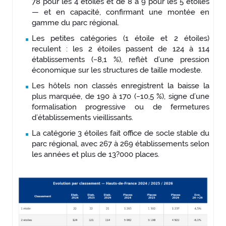
78 pour les 4 étoiles et de 8 à 9 pour les 5 étoiles
— et en capacité, confirmant une montée en
gamme du parc régional.
Les petites catégories (1 étoile et 2 étoiles)
reculent : les 2 étoiles passent de 124 à 114
établissements (−8,1 %), reflèt d’une pression
économique sur les structures de taille modeste.
Les hôtels non classés enregistrent la baisse la
plus marquée, de 190 à 170 (−10,5 %), signe d’une
formalisation progressive ou de fermetures
d’établissements vieillissants.
La catégorie 3 étoiles fait office de socle stable du
parc régional, avec 267 à 269 établissements selon
les années et plus de 13?000 places.