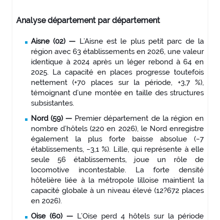
Analyse département par département
Aisne (02) —
L’Aisne est le plus petit parc de la
région avec 63 établissements en 2026, une valeur
identique à 2024 après un léger rebond à 64 en
2025. La capacité en places progresse toutefois
nettement (+70 places sur la période, +3,7 %),
témoignant d’une montée en taille des structures
subsistantes.
Nord (59) —
Premier département de la région en
nombre d’hôtels (220 en 2026), le Nord enregistre
également la plus forte baisse absolue (−7
établissements, −3,1 %). Lille, qui représente à elle
seule 56 établissements, joue un rôle de
locomotive incontestable. La forte densité
hôtelière liée à la métropole lilloise maintient la
capacité globale à un niveau élevé (12?672 places
en 2026).
Oise (60) —
L’Oise perd 4 hôtels sur la période