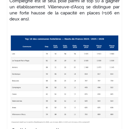
Compiegne est le seul pôle parmi le top 10 à gagner
un établissement. Villeneuve-d’Ascq se distingue par
une forte hausse de la capacité en places (+106 en
deux ans).